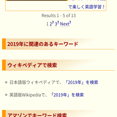
で楽しく英語学習！
Results 1 - 5 of 13
?
?
?
1
2
3
Next
2019年に関連のあるキーワード
ウィキペディアで検索
日本語版ウィキペディアで、
「2019年」を検索
英語版Wikipediaで、
「2019年」を検索
アマゾンでキーワード検索