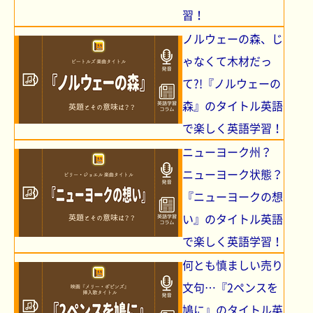
習！
ノルウェーの森、じ
ゃなくて木材だっ
て?!『ノルウェーの
森』のタイトル英語
で楽しく英語学習！
ニューヨーク州？
ニューヨーク状態？
『ニューヨークの想
い』のタイトル英語
で楽しく英語学習！
何とも慎ましい売り
文句…『2ペンスを
鳩に』のタイトル英