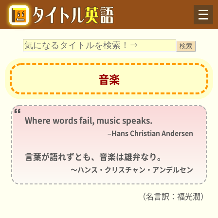
Menu
音楽
Where words fail, music speaks.
–Hans Christian Andersen
言葉が語れずとも、音楽は雄弁なり。
～ハンス・クリスチャン・アンデルセン
（名言訳：福光潤）