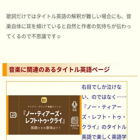
歌詞だけではタイトル英語の解釈が難しい場合にも、音
楽自体に耳を傾けていると自然と作者の気持ちが伝わっ
てくるので不思議です☺
音楽に関連のあるタイトル英語ページ
右目でしか泣けな
い、のではなく……
『ノー・ティアー
ズ・レフト・トゥ・
クライ』のタイトル
英語で楽しく英語学