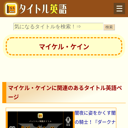
Menu
マイケル・ケイン
マイケル・ケインに関連のあるタイトル英語ペ
ージ
闇夜に姿をかくす闇
の騎士！『ダークナ