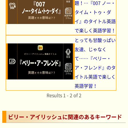
題！…『007 ノー・
タイム・トゥ・ダ
イ』のタイトル英語
で楽しく英語学習！
とっても甘酸っぱい
友達、じゃなく
て……『ベリー・
ア・フレンド』のタ
イトル英語で楽しく
英語学習！
Results 1 - 2 of 2
ビリー・アイリッシュに関連のあるキーワード