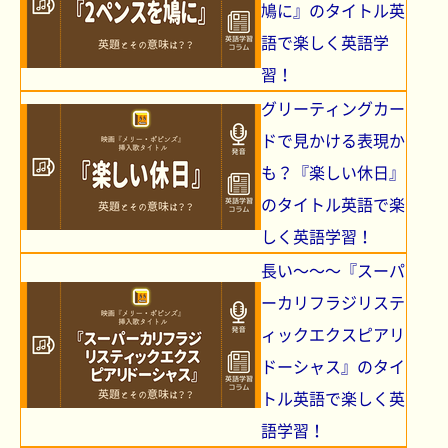
鳩に』のタイトル英
語で楽しく英語学
習！
グリーティングカー
ドで見かける表現か
も？『楽しい休日』
のタイトル英語で楽
しく英語学習！
長い～～～『スーパ
ーカリフラジリステ
ィックエクスピアリ
ドーシャス』のタイ
トル英語で楽しく英
語学習！