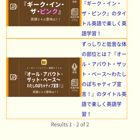
『ギーク・イン・
ザ・ピンク』のタイ
トル英語で楽しく英
語学習！
ずっしりと低音な体
の部位とは？『オー
ル・アバウト・ザッ
ト・ベース～わたし
のぽちゃティブ宣
言！』のタイトル英
語で楽しく英語学
習！
Results 1 - 2 of 2