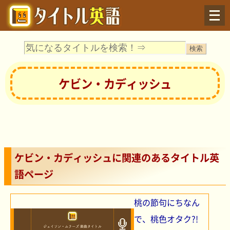
Menu
ケビン・カディッシュ
ケビン・カディッシュに関連のあるタイトル英
語ページ
桃の節句にちなん
で、桃色オタク?!