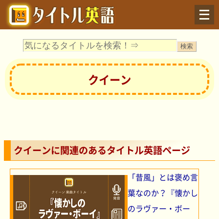
Menu
クイーン
クイーンに関連のあるタイトル英語ページ
「昔風」とは褒め言
葉なのか？『懐かし
のラヴァー・ボー