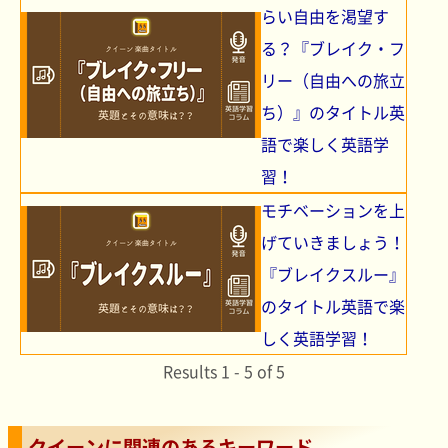
らい自由を渇望す
る？『ブレイク・フ
リー（自由への旅立
ち）』のタイトル英
語で楽しく英語学
習！
モチベーションを上
げていきましょう！
『ブレイクスルー』
のタイトル英語で楽
しく英語学習！
Results 1 - 5 of 5
クイーンに関連のあるキーワード