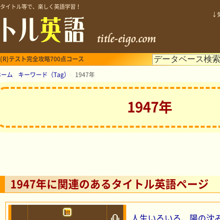
タイトル等で、楽しく英語学習！
↓
(R)テスト完全攻略700点コース
ホーム
キーワード（Tag）
1947年
1947年
1947年に関連のあるタイトル英語ページ
人生いろいろ、陽の沈