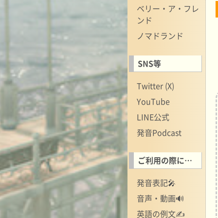
ベリー・ア・フレ
ンド
ノマドランド
SNS等
Twitter (X)
YouTube
LINE公式
発音Podcast
ご利用の際に…
発音表記🎤
音声・動画🔊
英語の例文✍