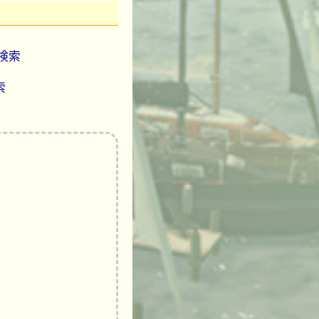
を検索
索