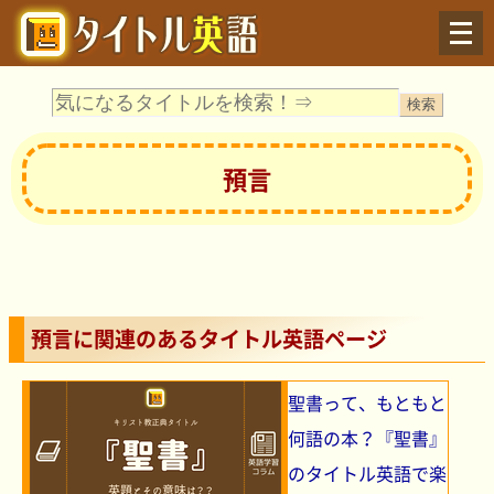
Menu
預言
預言に関連のあるタイトル英語ページ
聖書って、もともと
何語の本？『聖書』
のタイトル英語で楽