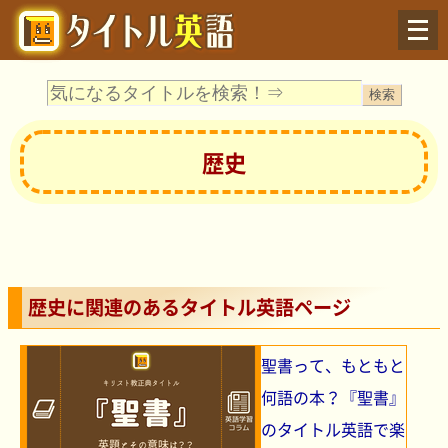
Menu
歴史
歴史に関連のあるタイトル英語ページ
聖書って、もともと
何語の本？『聖書』
のタイトル英語で楽