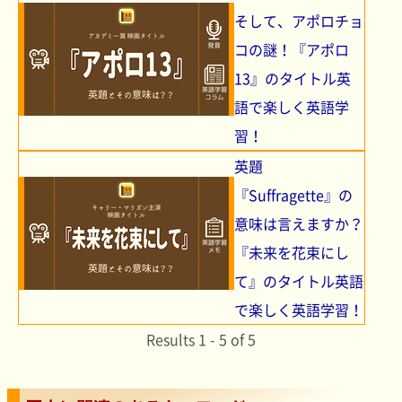
そして、アポロチョ
コの謎！『アポロ
13』のタイトル英
語で楽しく英語学
習！
英題
『Suffragette』の
意味は言えますか？
『未来を花束にし
て』のタイトル英語
で楽しく英語学習！
Results 1 - 5 of 5