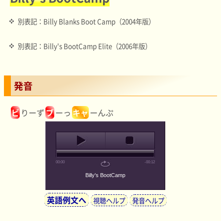
別表記：Billy Blanks Boot Camp（2004年版）
別表記：Billy's BootCamp Elite（2006年版）
発音
ビ
りーず
ブ
ーっ
キャ
ーんぷ
00:00
-00:12
Billy's BootCamp
英語例文へ
視聴ヘルプ
発音ヘルプ