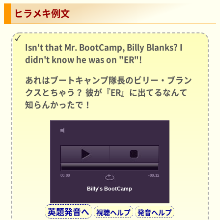
ヒラメキ例文
Isn't that Mr. BootCamp, Billy Blanks? I
didn't know he was on "ER"!
あれはブートキャンプ隊長のビリー・ブラン
クスとちゃう？ 彼が『ER』に出てるなんて
知らんかったで！
00:00
-00:12
Billy's BootCamp
英題発音へ
視聴ヘルプ
発音ヘルプ