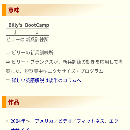
意味
Billy's
BootCamp
↓
↓
ビリーの
新兵訓練所
⇒ ビリーの新兵訓練所
⇒ ビリー・ブランクスが、新兵訓練の動きを応用して考
案した、短期集中型エクササイズ・プログラム
⇒
詳しい英語解説は後半のコラムへ
作品
2004年
～／
アメリカ
／
ビデオ
／
フィットネス
、
エク