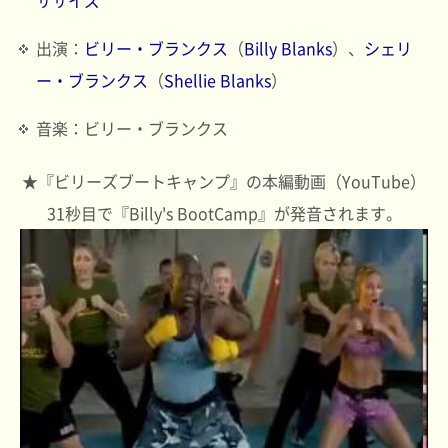
ササイズ
出演：
ビリー・ブランクス
（
Billy Blanks
）、
シェリ
ー・ブランクス
（
Shellie Blanks
）
音楽：ビリー・ブランクス
★『ビリーズブートキャンプ』の本編動画（YouTube）
31秒目で『Billy's BootCamp』が発音されます。