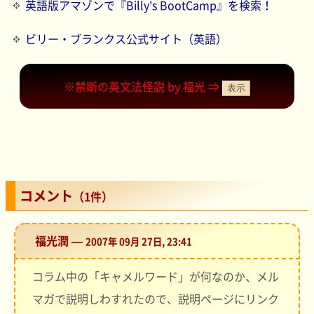
英語版アマゾンで『Billy's BootCamp』を検索！
ビリー・ブランクス公式サイト（英語）
※禁断の英文法怪説 by 福光 ⇒
コメント
（1件）
福光潤 —
2007年 09月 27日, 23:41
コラム中の「キャメルワード」が何なのか、メル
マガで説明しわすれたので、説明ページにリンク