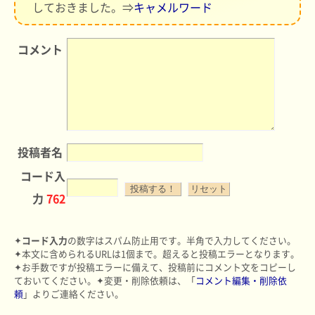
しておきました。⇒
キャメルワード
コメント
投稿者名
コード入
力
762
✦
コード入力
の数字はスパム防止用です。半角で入力してください。
✦本文に含められるURLは1個まで。超えると投稿エラーとなります。
✦お手数ですが投稿エラーに備えて、投稿前にコメント文をコピーし
ておいてください。✦変更・削除依頼は、「
コメント編集・削除依
頼
」よりご連絡ください。